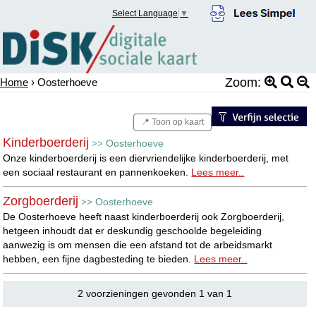
Select Language
▼
Zoom:
Home
› Oosterhoeve
📍 Toon op kaart
Kinderboerderij
Oosterhoeve
>>
Onze kinderboerderij is een diervriendelijke kinderboerderij, met
een sociaal restaurant en pannenkoeken.
Lees meer..
Zorgboerderij
Oosterhoeve
>>
De Oosterhoeve heeft naast kinderboerderij ook Zorgboerderij,
hetgeen inhoudt dat er deskundig geschoolde begeleiding
aanwezig is om mensen die een afstand tot de arbeidsmarkt
hebben, een fijne dagbesteding te bieden.
Lees meer..
2 voorzieningen gevonden 1 van 1