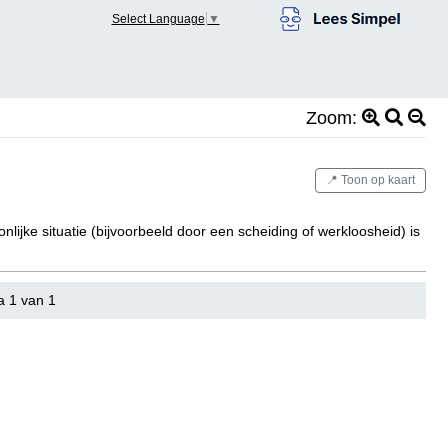
Select Language
▼
Zoom:
📍 Toon op kaart
nlijke situatie (bijvoorbeeld door een scheiding of werkloosheid) is
a 1 van 1