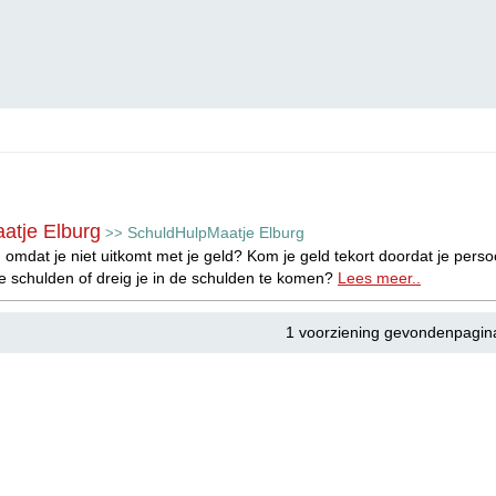
atje Elburg
SchuldHulpMaatje Elburg
>>
 omdat je niet uitkomt met je geld? Kom je geld tekort doordat je persoo
e schulden of dreig je in de schulden te komen?
Lees meer..
1 voorziening gevondenpagin