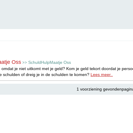
atje Oss
SchuldHulpMaatje Oss
>>
 omdat je niet uitkomt met je geld? Kom je geld tekort doordat je persoo
e schulden of dreig je in de schulden te komen?
Lees meer..
1 voorziening gevondenpagin