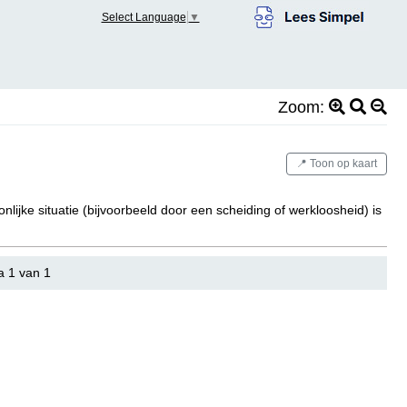
Select Language
▼
Zoom:
📍 Toon op kaart
nlijke situatie (bijvoorbeeld door een scheiding of werkloosheid) is
a 1 van 1