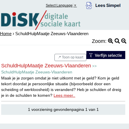
Select Language
▼
Home
› SchuldHulpMaatje Zeeuws-Vlaanderen
Zoom:
📍 Toon op kaart
SchuldHulpMaatje Zeeuws-Vlaanderen
>>
SchuldHulpMaatje Zeeuws-Vlaanderen
Maak je je zorgen omdat je niet uitkomt met je geld? Kom je geld
tekort doordat je persoonlijke situatie (bijvoorbeeld door een
scheiding of werkloosheid) is veranderd? Heb je schulden of dreig
je in de schulden te komen?
Lees meer..
1 voorziening gevondenpagina 1 van 1