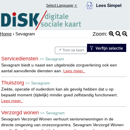
Select Language
▼
Zoom:
Home
› Sevagram
📍 Toon op kaart
Servicediensten
Sevagram
>>
Sevagram biedt u naast een uitgebreide zorgverlening ook een
aantal aanvullende diensten aan.
Lees meer..
Thuiszorg
Sevagram
>>
Ziekte, operatie of ouderdom kan als gevolg hebben dat u op
bepaald moment (tijdelijk) minder goed zelfstandig functioneert.
Lees meer..
Verzorgd wonen
Sevagram
>>
Sevagram Verzorgd Wonen verhuurt seniorenwoningen in de
directe omgeving van onzezorgcentra. Sevagram Verzorgd Wonen