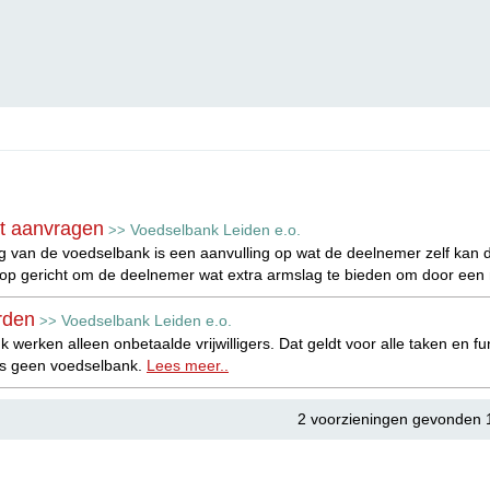
t aanvragen
Voedselbank Leiden e.o.
>>
g van de voedselbank is een aanvulling op wat de deelnemer zelf kan d
op gericht om de deelnemer wat extra armslag te bieden om door een m
orden
Voedselbank Leiden e.o.
>>
k werken alleen onbetaalde vrijwilligers. Dat geldt voor alle taken en f
ers geen voedselbank.
Lees meer..
2 voorzieningen gevonden 