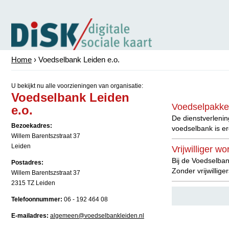
Home
› Voedselbank Leiden e.o.
U bekijkt nu alle voorzieningen van organisatie:
Voedselbank Leiden
Voedselpakke
e.o.
De dienstverlenin
Bezoekadres:
voedselbank is er
Willem Barentszstraat 37
Leiden
Vrijwilliger w
Bij de Voedselban
Postadres:
Zonder vrijwillig
Willem Barentszstraat 37
2315 TZ Leiden
Telefoonnummer:
06 - 192 464 08
E-mailadres:
algemeen@voedselbankleiden.nl