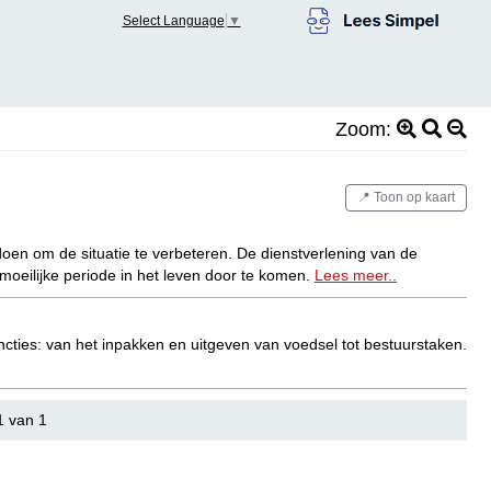
Select Language
▼
Zoom:
📍 Toon op kaart
oen om de situatie te verbeteren. De dienstverlening van de
oeilijke periode in het leven door te komen.
Lees meer..
uncties: van het inpakken en uitgeven van voedsel tot bestuurstaken.
1 van 1