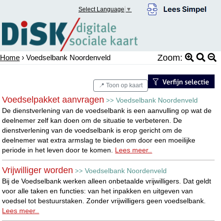
Select Language
▼
Zoom:
Home
› Voedselbank Noordenveld
📍 Toon op kaart
Voedselpakket aanvragen
Voedselbank Noordenveld
>>
De dienstverlening van de voedselbank is een aanvulling op wat de
deelnemer zelf kan doen om de situatie te verbeteren. De
dienstverlening van de voedselbank is erop gericht om de
deelnemer wat extra armslag te bieden om door een moeilijke
periode in het leven door te komen.
Lees meer..
Vrijwilliger worden
Voedselbank Noordenveld
>>
Bij de Voedselbank werken alleen onbetaalde vrijwilligers. Dat geldt
voor alle taken en functies: van het inpakken en uitgeven van
voedsel tot bestuurstaken. Zonder vrijwilligers geen voedselbank.
Lees meer..