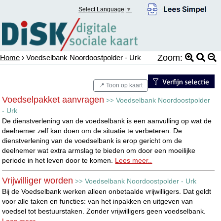
Select Language
▼
Zoom:
Home
› Voedselbank Noordoostpolder - Urk
📍 Toon op kaart
Voedselpakket aanvragen
Voedselbank Noordoostpolder
>>
- Urk
De dienstverlening van de voedselbank is een aanvulling op wat de
deelnemer zelf kan doen om de situatie te verbeteren. De
dienstverlening van de voedselbank is erop gericht om de
deelnemer wat extra armslag te bieden om door een moeilijke
periode in het leven door te komen.
Lees meer..
Vrijwilliger worden
Voedselbank Noordoostpolder - Urk
>>
Bij de Voedselbank werken alleen onbetaalde vrijwilligers. Dat geldt
voor alle taken en functies: van het inpakken en uitgeven van
voedsel tot bestuurstaken. Zonder vrijwilligers geen voedselbank.
Lees meer..