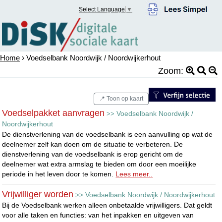
Select Language
▼
Home
› Voedselbank Noordwijk / Noordwijkerhout
Zoom:
📍 Toon op kaart
Voedselpakket aanvragen
Voedselbank Noordwijk /
>>
Noordwijkerhout
De dienstverlening van de voedselbank is een aanvulling op wat de
deelnemer zelf kan doen om de situatie te verbeteren. De
dienstverlening van de voedselbank is erop gericht om de
deelnemer wat extra armslag te bieden om door een moeilijke
periode in het leven door te komen.
Lees meer..
Vrijwilliger worden
Voedselbank Noordwijk / Noordwijkerhout
>>
Bij de Voedselbank werken alleen onbetaalde vrijwilligers. Dat geldt
voor alle taken en functies: van het inpakken en uitgeven van