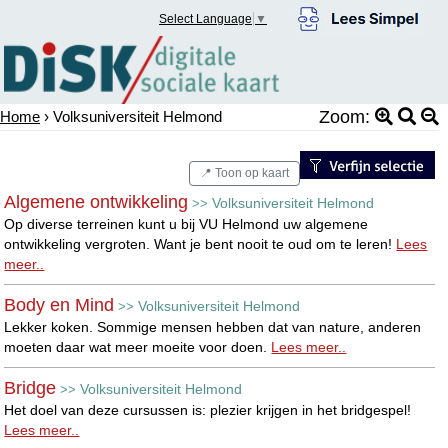
Select Language
▼
Zoom:
Home
› Volksuniversiteit Helmond
📍 Toon op kaart
Algemene ontwikkeling
Volksuniversiteit Helmond
>>
Op diverse terreinen kunt u bij VU Helmond uw algemene
ontwikkeling vergroten. Want je bent nooit te oud om te leren!
Lees
meer..
Body en Mind
Volksuniversiteit Helmond
>>
Lekker koken. Sommige mensen hebben dat van nature, anderen
moeten daar wat meer moeite voor doen.
Lees meer..
Bridge
Volksuniversiteit Helmond
>>
Het doel van deze cursussen is: plezier krijgen in het bridgespel!
Lees meer..