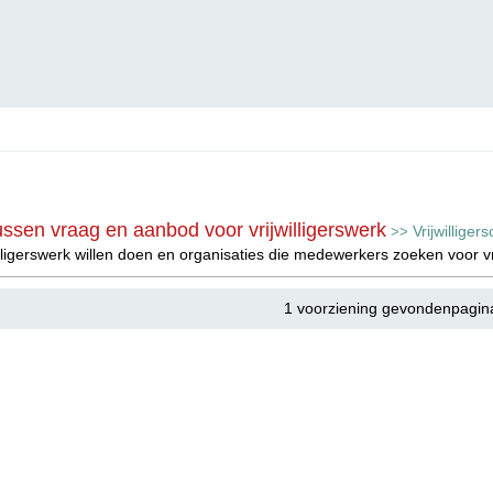
ssen vraag en aanbod voor vrijwilligerswerk
Vrijwillige
>>
lligerswerk willen doen en organisaties die medewerkers zoeken voor 
1 voorziening gevondenpagin