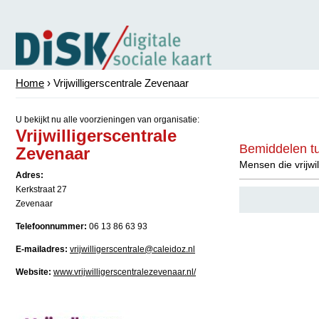
Home
› Vrijwilligerscentrale Zevenaar
U bekijkt nu alle voorzieningen van organisatie:
Vrijwilligerscentrale
Bemiddelen tu
Zevenaar
Mensen die vrijwi
Adres:
Kerkstraat 27
Zevenaar
Telefoonnummer:
06 13 86 63 93
E-mailadres:
vrijwilligerscentrale@caleidoz.nl
Website:
www.vrijwilligerscentralezevenaar.nl/