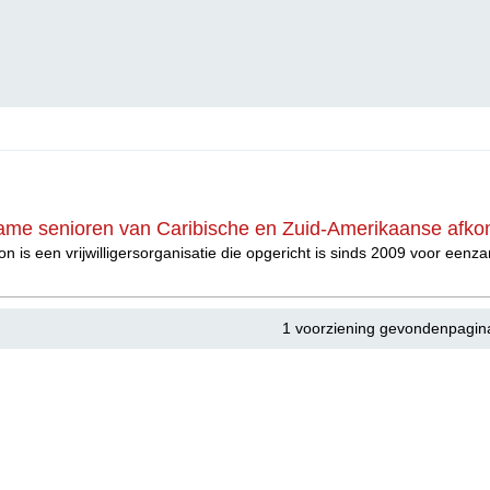
me senioren van Caribische en Zuid-Amerikaanse afko
on is een vrijwilligersorganisatie die opgericht is sinds 2009 voor e
1 voorziening gevondenpagin