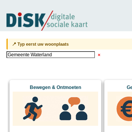
📍 Typ eerst uw woonplaats
✕
Bewegen & Ontmoeten
Ge