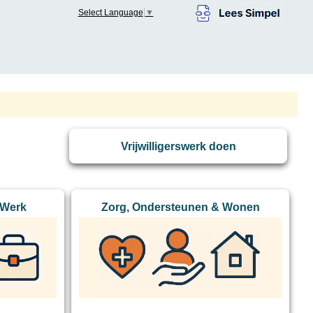
Select Language
▼
Vrijwilligerswerk doen
 Werk
Zorg, Ondersteunen & Wonen