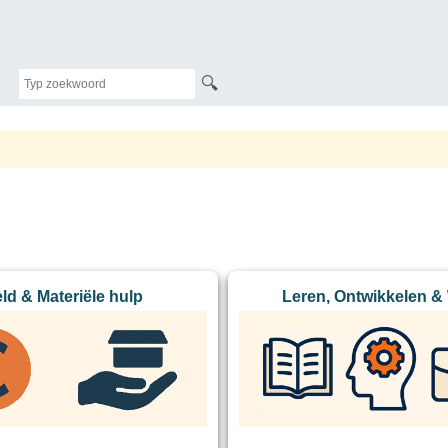
🔍
ld & Materiële hulp
Leren, Ontwikkelen &