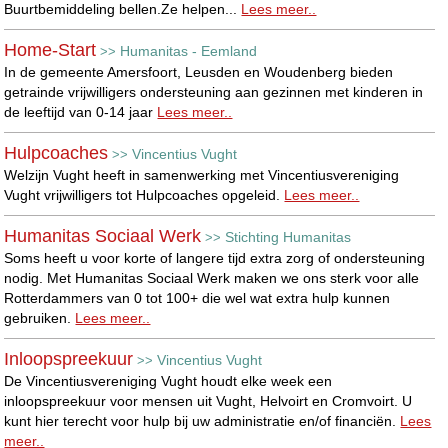
Buurtbemiddeling bellen.Ze helpen...
Lees meer..
Home-Start
Humanitas - Eemland
>>
In de gemeente Amersfoort, Leusden en Woudenberg bieden
getrainde vrijwilligers ondersteuning aan gezinnen met kinderen in
de leeftijd van 0-14 jaar
Lees meer..
Hulpcoaches
Vincentius Vught
>>
Welzijn Vught heeft in samenwerking met Vincentiusvereniging
Vught vrijwilligers tot Hulpcoaches opgeleid.
Lees meer..
Humanitas Sociaal Werk
Stichting Humanitas
>>
Soms heeft u voor korte of langere tijd extra zorg of ondersteuning
nodig. Met Humanitas Sociaal Werk maken we ons sterk voor alle
Rotterdammers van 0 tot 100+ die wel wat extra hulp kunnen
gebruiken.
Lees meer..
Inloopspreekuur
Vincentius Vught
>>
De Vincentiusvereniging Vught houdt elke week een
inloopspreekuur voor mensen uit Vught, Helvoirt en Cromvoirt. U
kunt hier terecht voor hulp bij uw administratie en/of financiën.
Lees
meer..