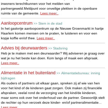
inwoners terechtkunnen voor het melden van
partnergeweld.Meldpunt voor onveilige plekken in de openbare
ruimte van de gemeente.
Lees meer..
Aanloopcentrum
Stem in de stad
>>
In het gastvrije aanloopcentrum op de Nieuwe Groenmarkt in hartje
Haarlem komen mensen om te praten, te luisteren en voor een
kopje koffie en/of thee.
Lees meer..
Advies bij deurwaarders
Stadsring
>>
Heb je te maken met een deurwaarder? Wij adviseren je graag over
wat je nu het beste kan doen. Kom langs of maak een afspraak.
Lees meer..
Alimentatie in het buitenland
Alimentatiebureau: inning
>>
bijdragen
Als ouders of partners uit elkaar gaan, spreken zij af wie van hen
voor het kind of de kinderen gaat zorgen. Ook maken zij financiële
afspraken, veelal rond de verzorging van het kind/de kinderen,
maar soms ook over het onderhoud van de partner. Gewoonlijk stelt
de rechter op hun verzoek deze kinder- en/of partneralimentatie...
Lees meer..