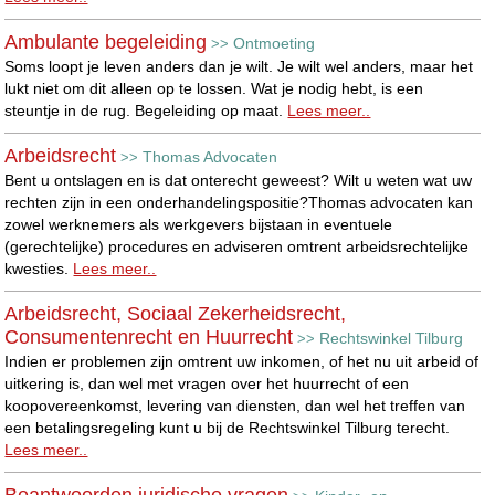
Ambulante begeleiding
Ontmoeting
>>
Soms loopt je leven anders dan je wilt. Je wilt wel anders, maar het
lukt niet om dit alleen op te lossen. Wat je nodig hebt, is een
steuntje in de rug. Begeleiding op maat.
Lees meer..
Arbeidsrecht
Thomas Advocaten
>>
Bent u ontslagen en is dat onterecht geweest? Wilt u weten wat uw
rechten zijn in een onderhandelingspositie?Thomas advocaten kan
zowel werknemers als werkgevers bijstaan in eventuele
(gerechtelijke) procedures en adviseren omtrent arbeidsrechtelijke
kwesties.
Lees meer..
Arbeidsrecht, Sociaal Zekerheidsrecht,
Consumentenrecht en Huurrecht
Rechtswinkel Tilburg
>>
Indien er problemen zijn omtrent uw inkomen, of het nu uit arbeid of
uitkering is, dan wel met vragen over het huurrecht of een
koopovereenkomst, levering van diensten, dan wel het treffen van
een betalingsregeling kunt u bij de Rechtswinkel Tilburg terecht.
Lees meer..
Beantwoorden juridische vragen