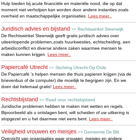
Hulp bieden bij acute financiële en materiële nood, die op dat
moment niet verholpen kan worden door andere instanties zoals
overheid en maatschappelijke organisaties.
Lees meer..
Juridisch advies en bijstand
Rechtswinkel Steenwijk
>>
De Rechtswinkel Steenwijk geeft gratis juridisch advies over
uiteenlopende problemen,zoals huurkwesties, echtscheiding, een
arbeidsconflict en diverse andere zaken waarmee mensen te
maken kunnen krijgen.
Lees meer..
Papiercafé Utrecht
Stichting Utrecht Op Orde
>>
De Papiercafé ’s helpen mensen die thuis papieren krijgen (via de
brievenbus of de computer) die moeilijk te begrijpen zijn. En we
doen dat helemaal gratis!
Lees meer..
Rechtsbijstand
Raad voor rechtsbijstand
>>
Juridische problemen hebben te maken met wetten en regels.
Bijvoorbeeld als u ontslagen bent, wilt scheiden of uw uitkering is
stopgezet en u het daarmee niet eens bent.
Lees meer..
Veiligheid vrouwen en meisjes
Gemeente De Bilt
>>
Overzicht van organisaties waar vrouwen, meisjes en andere