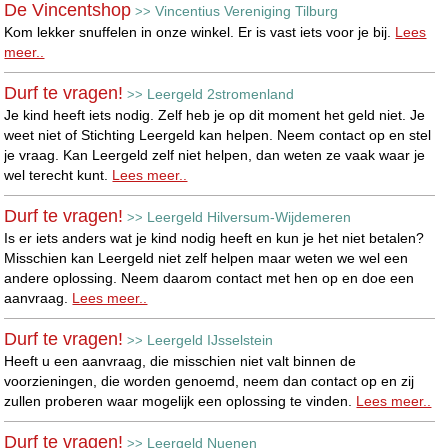
De Vincentshop
Vincentius Vereniging Tilburg
>>
Kom lekker snuffelen in onze winkel. Er is vast iets voor je bij.
Lees
meer..
Durf te vragen!
Leergeld 2stromenland
>>
Je kind heeft iets nodig. Zelf heb je op dit moment het geld niet. Je
weet niet of Stichting Leergeld kan helpen. Neem contact op en stel
je vraag. Kan Leergeld zelf niet helpen, dan weten ze vaak waar je
wel terecht kunt.
Lees meer..
Durf te vragen!
Leergeld Hilversum-Wijdemeren
>>
Is er iets anders wat je kind nodig heeft en kun je het niet betalen?
Misschien kan Leergeld niet zelf helpen maar weten we wel een
andere oplossing. Neem daarom contact met hen op en doe een
aanvraag.
Lees meer..
Durf te vragen!
Leergeld IJsselstein
>>
Heeft u een aanvraag, die misschien niet valt binnen de
voorzieningen, die worden genoemd, neem dan contact op en zij
zullen proberen waar mogelijk een oplossing te vinden.
Lees meer..
Durf te vragen!
Leergeld Nuenen
>>