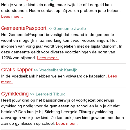
Heb je voor je kind iets nodig, maar twijfel je of Leergeld kan
ondersteunen. Neem contact op. Zij zullen proberen je te helpen.
Lees meer..
GemeentePaspoort
Gemeente Zwolle
>>
Het GemeentePaspoort bevestigt dat iemand in de gemeente
woont en mogelijk in aanmerking komt voor voorzieningen. Het
inkomen van vorig jaar wordt vergeleken met de bijstandsnorm. In
deze gemeente geldt voor diverse voorzieningen de norm van
120% van bijstand.
Lees meer..
Gratis kapper
Voedselbank Katwijk
>>
In de Voedselbank hebben we een volwaardige kapsalon.
Lees
meer..
Gymkleding
Leergeld Tilburg
>>
Heeft jouw kind op het basisonderwijs of voortgezet onderwijs
gymkleding nodig voor de gymlessen op school en kun je dit niet
betalen? Dan kun je bij Stichting Leergeld Tilburg gymkleding
aanvragen voor jouw kind. Zo kan ook jouw kind gewoon meedoen
aan de gymlessen op school.
Lees meer..