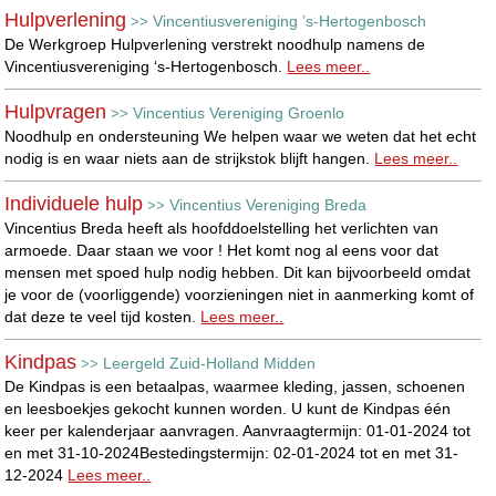
Hulpverlening
Vincentiusvereniging ’s-Hertogenbosch
>>
De Werkgroep Hulpverlening verstrekt noodhulp namens de
Vincentiusvereniging ‘s-Hertogenbosch.
Lees meer..
Hulpvragen
Vincentius Vereniging Groenlo
>>
Noodhulp en ondersteuning We helpen waar we weten dat het echt
nodig is en waar niets aan de strijkstok blijft hangen.
Lees meer..
Individuele hulp
Vincentius Vereniging Breda
>>
Vincentius Breda heeft als hoofddoelstelling het verlichten van
armoede. Daar staan we voor ! Het komt nog al eens voor dat
mensen met spoed hulp nodig hebben. Dit kan bijvoorbeeld omdat
je voor de (voorliggende) voorzieningen niet in aanmerking komt of
dat deze te veel tijd kosten.
Lees meer..
Kindpas
Leergeld Zuid-Holland Midden
>>
De Kindpas is een betaalpas, waarmee kleding, jassen, schoenen
en leesboekjes gekocht kunnen worden. U kunt de Kindpas één
keer per kalenderjaar aanvragen. Aanvraagtermijn: 01-01-2024 tot
en met 31-10-2024Bestedingstermijn: 02-01-2024 tot en met 31-
12-2024
Lees meer..