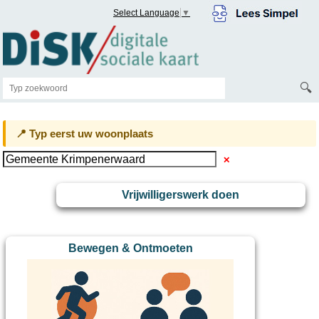
Select Language
▼
🔍
📍 Typ eerst uw woonplaats
✕
Vrijwilligerswerk doen
Bewegen & Ontmoeten