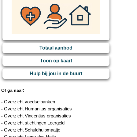
Totaal aanbod
Toon op kaart
Hulp bij jou in de buurt
Of ga naar:
Overzicht voedselbanken
-
Overzicht Humanitas organisaties
-
Overzicht Vincentius organisaties
-
Overzicht stichtingen Leergeld
-
Overzicht Schuldhulpmaatje
-
Overzicht Leger des Heils
-