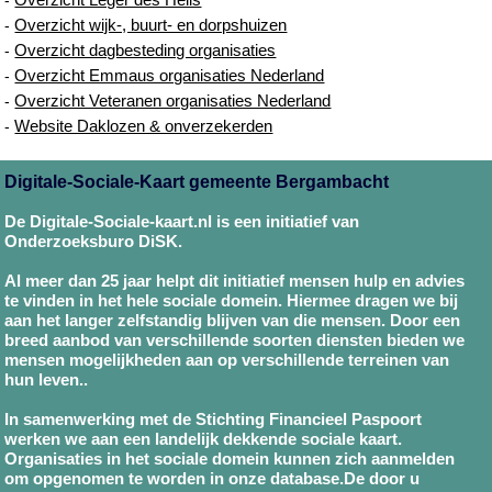
Overzicht wijk-, buurt- en dorpshuizen
-
Overzicht dagbesteding organisaties
-
Overzicht Emmaus organisaties Nederland
-
Overzicht Veteranen organisaties Nederland
-
Website Daklozen & onverzekerden
-
Digitale-Sociale-Kaart gemeente Bergambacht
De Digitale-Sociale-kaart.nl is een initiatief van
Onderzoeksburo DiSK.
Al meer dan 25 jaar helpt dit initiatief mensen hulp en advies
te vinden in het hele sociale domein. Hiermee dragen we bij
aan het langer zelfstandig blijven van die mensen. Door een
breed aanbod van verschillende soorten diensten bieden we
mensen mogelijkheden aan op verschillende terreinen van
hun leven..
In samenwerking met de Stichting Financieel Paspoort
werken we aan een landelijk dekkende sociale kaart.
Organisaties in het sociale domein kunnen zich aanmelden
om opgenomen te worden in onze database.De door u