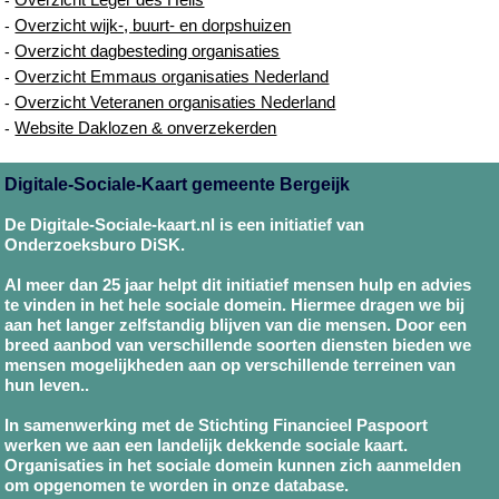
Overzicht wijk-, buurt- en dorpshuizen
-
Overzicht dagbesteding organisaties
-
Overzicht Emmaus organisaties Nederland
-
Overzicht Veteranen organisaties Nederland
-
Website Daklozen & onverzekerden
-
Digitale-Sociale-Kaart gemeente Bergeijk
De Digitale-Sociale-kaart.nl is een initiatief van
Onderzoeksburo DiSK.
Al meer dan 25 jaar helpt dit initiatief mensen hulp en advies
te vinden in het hele sociale domein. Hiermee dragen we bij
aan het langer zelfstandig blijven van die mensen. Door een
breed aanbod van verschillende soorten diensten bieden we
mensen mogelijkheden aan op verschillende terreinen van
hun leven..
In samenwerking met de Stichting Financieel Paspoort
werken we aan een landelijk dekkende sociale kaart.
Organisaties in het sociale domein kunnen zich aanmelden
om opgenomen te worden in onze database.