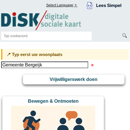
Select Language
▼
🔍
📍 Typ eerst uw woonplaats
✕
Vrijwilligerswerk doen
Bewegen & Ontmoeten