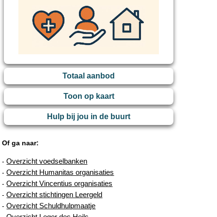
Totaal aanbod
Toon op kaart
Hulp bij jou in de buurt
Of ga naar:
Overzicht voedselbanken
-
Overzicht Humanitas organisaties
-
Overzicht Vincentius organisaties
-
Overzicht stichtingen Leergeld
-
Overzicht Schuldhulpmaatje
-
Overzicht Leger des Heils
-