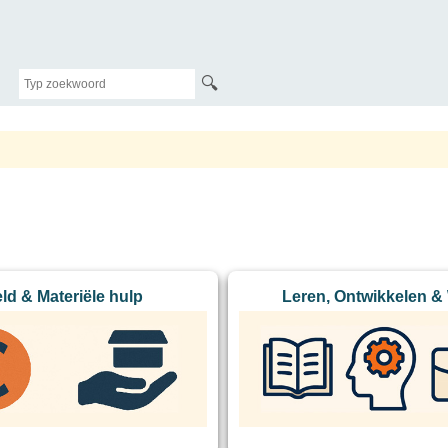
🔍
ld & Materiële hulp
Leren, Ontwikkelen &