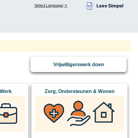
Select Language
▼
Vrijwilligerswerk doen
 Werk
Zorg, Ondersteunen & Wonen