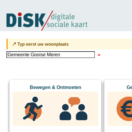
📍 Typ eerst uw woonplaats
✕
Bewegen & Ontmoeten
Ge