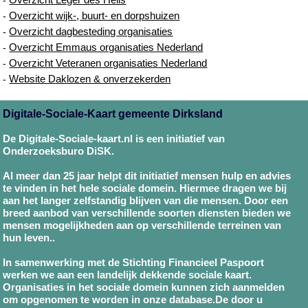
Overzicht wijk-, buurt- en dorpshuizen
-
Overzicht dagbesteding organisaties
-
Overzicht Emmaus organisaties Nederland
-
Overzicht Veteranen organisaties Nederland
-
Website Daklozen & onverzekerden
-
Digitale-Sociale-Kaart gemeente Dirksland
De Digitale-Sociale-kaart.nl is een initiatief van
Onderzoeksburo DiSK.
Al meer dan 25 jaar helpt dit initiatief mensen hulp en advies
te vinden in het hele sociale domein. Hiermee dragen we bij
aan het langer zelfstandig blijven van die mensen. Door een
breed aanbod van verschillende soorten diensten bieden we
mensen mogelijkheden aan op verschillende terreinen van
hun leven..
In samenwerking met de Stichting Financieel Paspoort
werken we aan een landelijk dekkende sociale kaart.
Organisaties in het sociale domein kunnen zich aanmelden
om opgenomen te worden in onze database.De door u