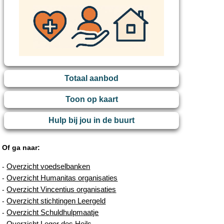
Totaal aanbod
Toon op kaart
Hulp bij jou in de buurt
Of ga naar:
Overzicht voedselbanken
-
Overzicht Humanitas organisaties
-
Overzicht Vincentius organisaties
-
Overzicht stichtingen Leergeld
-
Overzicht Schuldhulpmaatje
-
Overzicht Leger des Heils
-