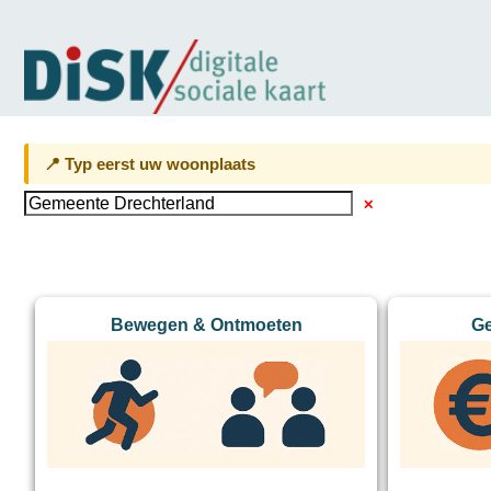
📍 Typ eerst uw woonplaats
✕
Bewegen & Ontmoeten
Ge