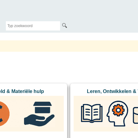
🔍
ld & Materiële hulp
Leren, Ontwikkelen &