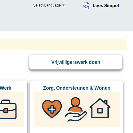
Select Language
▼
Vrijwilligerswerk doen
 Werk
Zorg, Ondersteunen & Wonen