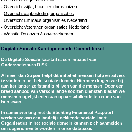
Overzicht wijk-, buurt- en dorpshuizen
-
Overzicht dagbesteding organisaties
-
Overzicht Emmaus organisaties Nederland
-
Overzicht Veteranen organisaties Nederland
-
Website Daklozen & onverzekerden
-
Digitale-Sociale-Kaart gemeente Gemert-bakel
De Digitale-Sociale-kaart.nl is een initiatief van
Onderzoeksburo DiSK.
Al meer dan 25 jaar helpt dit initiatief mensen hulp en advies
te vinden in het hele sociale domein. Hiermee dragen we bij
aan het langer zelfstandig blijven van die mensen. Door een
breed aanbod van verschillende soorten diensten bieden we
mensen mogelijkheden aan op verschillende terreinen van
hun leven..
In samenwerking met de Stichting Financieel Paspoort
werken we aan een landelijk dekkende sociale kaart.
Organisaties in het sociale domein kunnen zich aanmelden
om opgenomen te worden in onze database.