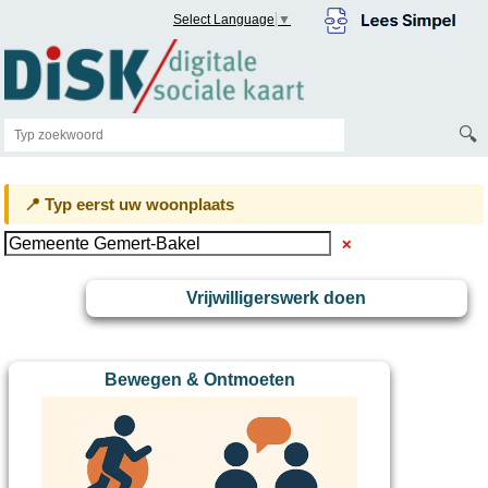
Select Language
▼
🔍
📍 Typ eerst uw woonplaats
✕
Vrijwilligerswerk doen
Bewegen & Ontmoeten