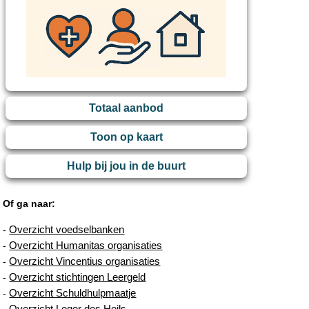
Totaal aanbod
Toon op kaart
Hulp bij jou in de buurt
Of ga naar:
Overzicht voedselbanken
-
Overzicht Humanitas organisaties
-
Overzicht Vincentius organisaties
-
Overzicht stichtingen Leergeld
-
Overzicht Schuldhulpmaatje
-
Overzicht Leger des Heils
-