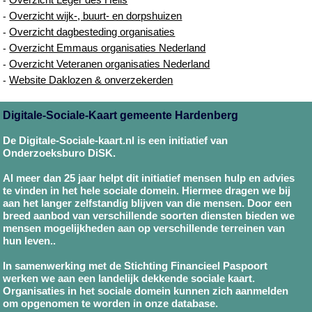
Overzicht wijk-, buurt- en dorpshuizen
-
Overzicht dagbesteding organisaties
-
Overzicht Emmaus organisaties Nederland
-
Overzicht Veteranen organisaties Nederland
-
Website Daklozen & onverzekerden
-
Digitale-Sociale-Kaart gemeente Hardenberg
De Digitale-Sociale-kaart.nl is een initiatief van
Onderzoeksburo DiSK.
Al meer dan 25 jaar helpt dit initiatief mensen hulp en advies
te vinden in het hele sociale domein. Hiermee dragen we bij
aan het langer zelfstandig blijven van die mensen. Door een
breed aanbod van verschillende soorten diensten bieden we
mensen mogelijkheden aan op verschillende terreinen van
hun leven..
In samenwerking met de Stichting Financieel Paspoort
werken we aan een landelijk dekkende sociale kaart.
Organisaties in het sociale domein kunnen zich aanmelden
om opgenomen te worden in onze database.