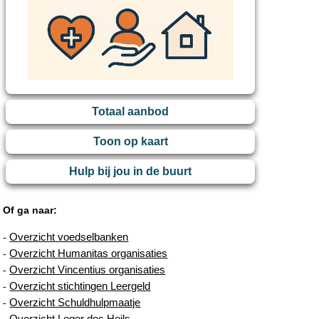
Totaal aanbod
Toon op kaart
Hulp bij jou in de buurt
Of ga naar:
Overzicht voedselbanken
-
Overzicht Humanitas organisaties
-
Overzicht Vincentius organisaties
-
Overzicht stichtingen Leergeld
-
Overzicht Schuldhulpmaatje
-
Overzicht Leger des Heils
-