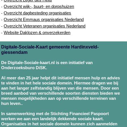
Overzicht wijk-, buurt- en dorpshuizen
-
Overzicht dagbesteding organisaties
-
Overzicht Emmaus organisaties Nederland
-
Overzicht Veteranen organisaties Nederland
-
Website Daklozen & onverzekerden
-
Digitale-Sociale-Kaart gemeente Hardinxveld-
giessendam
De Digitale-Sociale-kaart.nl is een initiatief van
Onderzoeksburo DiSK.
Al meer dan 25 jaar helpt dit initiatief mensen hulp en advies
te vinden in het hele sociale domein. Hiermee dragen we bij
aan het langer zelfstandig blijven van die mensen. Door een
breed aanbod van verschillende soorten diensten bieden we
mensen mogelijkheden aan op verschillende terreinen van
hun leven..
In samenwerking met de Stichting Financieel Paspoort
werken we aan een landelijk dekkende sociale kaart.
Organisaties in het sociale domein kunnen zich aanmelden