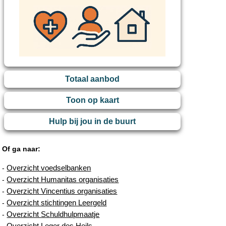
Totaal aanbod
Toon op kaart
Hulp bij jou in de buurt
Of ga naar:
Overzicht voedselbanken
-
Overzicht Humanitas organisaties
-
Overzicht Vincentius organisaties
-
Overzicht stichtingen Leergeld
-
Overzicht Schuldhulpmaatje
-
Overzicht Leger des Heils
-