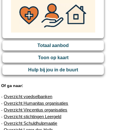
Totaal aanbod
Toon op kaart
Hulp bij jou in de buurt
Of ga naar:
Overzicht voedselbanken
-
Overzicht Humanitas organisaties
-
Overzicht Vincentius organisaties
-
Overzicht stichtingen Leergeld
-
Overzicht Schuldhulpmaatje
-
Overzicht Leger des Heils
-