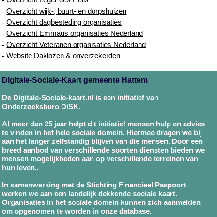
Overzicht wijk-, buurt- en dorpshuizen
-
Overzicht dagbesteding organisaties
-
Overzicht Emmaus organisaties Nederland
-
Overzicht Veteranen organisaties Nederland
-
Website Daklozen & onverzekerden
-
Digitale-Sociale-Kaart gemeente Hattem
De Digitale-Sociale-kaart.nl is een initiatief van
Onderzoeksburo DiSK.
Al meer dan 25 jaar helpt dit initiatief mensen hulp en advies
te vinden in het hele sociale domein. Hiermee dragen we bij
aan het langer zelfstandig blijven van die mensen. Door een
breed aanbod van verschillende soorten diensten bieden we
mensen mogelijkheden aan op verschillende terreinen van
hun leven..
In samenwerking met de Stichting Financieel Paspoort
werken we aan een landelijk dekkende sociale kaart.
Organisaties in het sociale domein kunnen zich aanmelden
om opgenomen te worden in onze database.