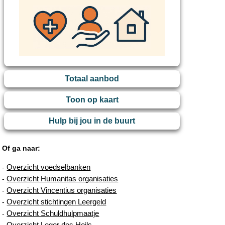
Totaal aanbod
Toon op kaart
Hulp bij jou in de buurt
Of ga naar:
Overzicht voedselbanken
-
Overzicht Humanitas organisaties
-
Overzicht Vincentius organisaties
-
Overzicht stichtingen Leergeld
-
Overzicht Schuldhulpmaatje
-
Overzicht Leger des Heils
-