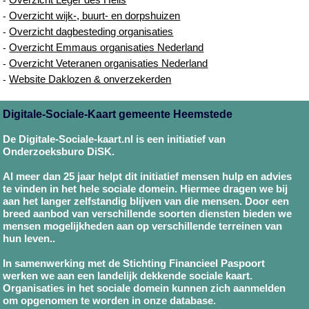
Overzicht wijk-, buurt- en dorpshuizen
-
Overzicht dagbesteding organisaties
-
Overzicht Emmaus organisaties Nederland
-
Overzicht Veteranen organisaties Nederland
-
Website Daklozen & onverzekerden
-
Digitale-Sociale-Kaart gemeente Heemstede
De Digitale-Sociale-kaart.nl is een initiatief van
Onderzoeksburo DiSK.
Al meer dan 25 jaar helpt dit initiatief mensen hulp en advies
te vinden in het hele sociale domein. Hiermee dragen we bij
aan het langer zelfstandig blijven van die mensen. Door een
breed aanbod van verschillende soorten diensten bieden we
mensen mogelijkheden aan op verschillende terreinen van
hun leven..
In samenwerking met de Stichting Financieel Paspoort
werken we aan een landelijk dekkende sociale kaart.
Organisaties in het sociale domein kunnen zich aanmelden
om opgenomen te worden in onze database.