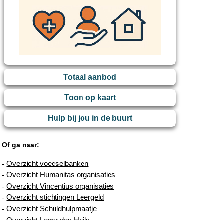
Totaal aanbod
Toon op kaart
Hulp bij jou in de buurt
Of ga naar:
Overzicht voedselbanken
-
Overzicht Humanitas organisaties
-
Overzicht Vincentius organisaties
-
Overzicht stichtingen Leergeld
-
Overzicht Schuldhulpmaatje
-
Overzicht Leger des Heils
-