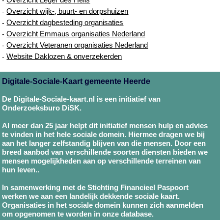
Overzicht wijk-, buurt- en dorpshuizen
-
Overzicht dagbesteding organisaties
-
Overzicht Emmaus organisaties Nederland
-
Overzicht Veteranen organisaties Nederland
-
Website Daklozen & onverzekerden
-
Digitale-Sociale-Kaart gemeente Heerde
De Digitale-Sociale-kaart.nl is een initiatief van
Onderzoeksburo DiSK.
Al meer dan 25 jaar helpt dit initiatief mensen hulp en advies
te vinden in het hele sociale domein. Hiermee dragen we bij
aan het langer zelfstandig blijven van die mensen. Door een
breed aanbod van verschillende soorten diensten bieden we
mensen mogelijkheden aan op verschillende terreinen van
hun leven..
In samenwerking met de Stichting Financieel Paspoort
werken we aan een landelijk dekkende sociale kaart.
Organisaties in het sociale domein kunnen zich aanmelden
om opgenomen te worden in onze database.