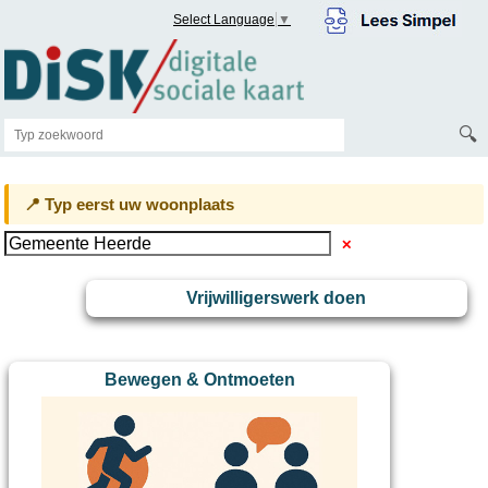
Select Language
▼
🔍
📍 Typ eerst uw woonplaats
✕
Vrijwilligerswerk doen
Bewegen & Ontmoeten