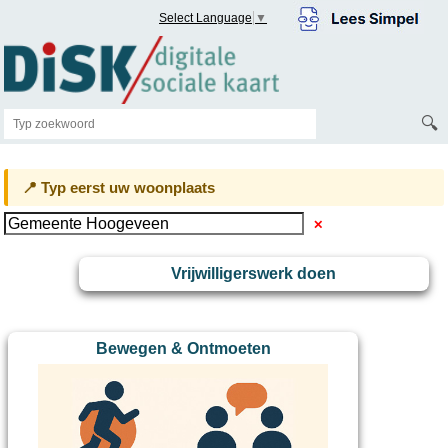
Select Language
▼
🔍
📍 Typ eerst uw woonplaats
✕
Vrijwilligerswerk doen
Bewegen & Ontmoeten