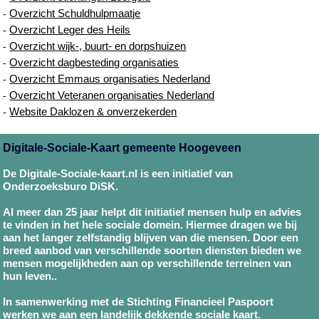
Overzicht Schuldhulpmaatje
-
Overzicht Leger des Heils
-
Overzicht wijk-, buurt- en dorpshuizen
-
Overzicht dagbesteding organisaties
-
Overzicht Emmaus organisaties Nederland
-
Overzicht Veteranen organisaties Nederland
-
Website Daklozen & onverzekerden
-
Digitale-Sociale-Kaart gemeente Hoogeveen
De Digitale-Sociale-kaart.nl is een initiatief van
Onderzoeksburo DiSK.
Al meer dan 25 jaar helpt dit initiatief mensen hulp en advies
te vinden in het hele sociale domein. Hiermee dragen we bij
aan het langer zelfstandig blijven van die mensen. Door een
breed aanbod van verschillende soorten diensten bieden we
mensen mogelijkheden aan op verschillende terreinen van
hun leven..
In samenwerking met de Stichting Financieel Paspoort
werken we aan een landelijk dekkende sociale kaart.