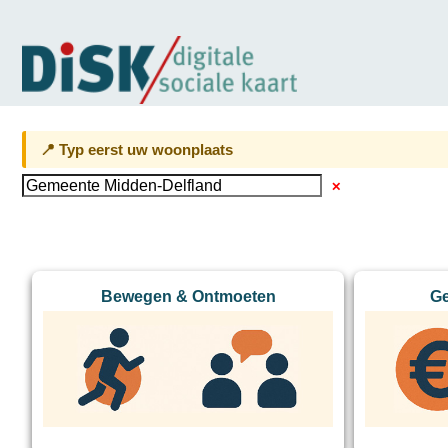
📍 Typ eerst uw woonplaats
✕
Bewegen & Ontmoeten
Ge