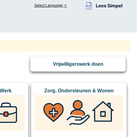
Select Language
▼
Vrijwilligerswerk doen
 Werk
Zorg, Ondersteunen & Wonen