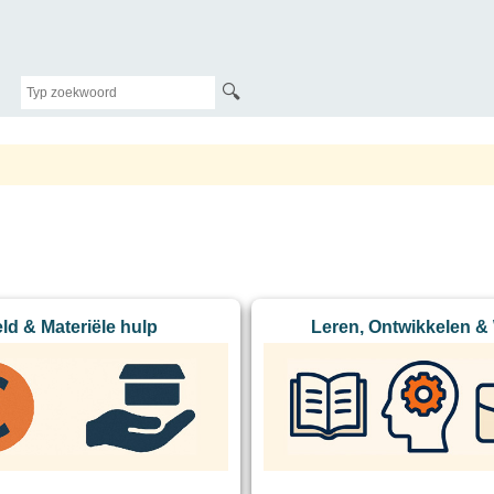
🔍
ld & Materiële hulp
Leren, Ontwikkelen &