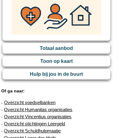
Totaal aanbod
Toon op kaart
Hulp bij jou in de buurt
Of ga naar:
Overzicht voedselbanken
-
Overzicht Humanitas organisaties
-
Overzicht Vincentius organisaties
-
Overzicht stichtingen Leergeld
-
Overzicht Schuldhulpmaatje
-
Overzicht Leger des Heils
-