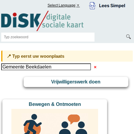
Select Language
▼
🔍
📍 Typ eerst uw woonplaats
✕
Vrijwilligerswerk doen
Bewegen & Ontmoeten