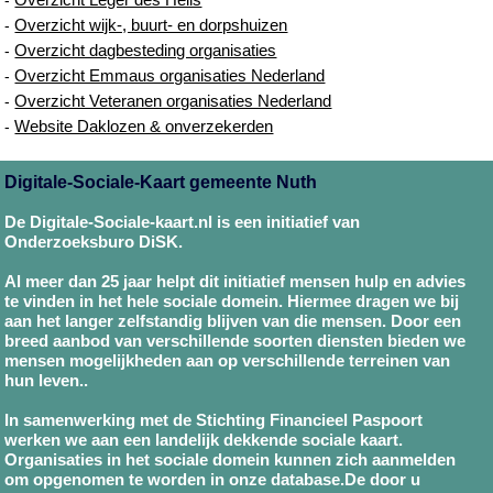
Overzicht wijk-, buurt- en dorpshuizen
-
Overzicht dagbesteding organisaties
-
Overzicht Emmaus organisaties Nederland
-
Overzicht Veteranen organisaties Nederland
-
Website Daklozen & onverzekerden
-
Digitale-Sociale-Kaart gemeente Nuth
De Digitale-Sociale-kaart.nl is een initiatief van
Onderzoeksburo DiSK.
Al meer dan 25 jaar helpt dit initiatief mensen hulp en advies
te vinden in het hele sociale domein. Hiermee dragen we bij
aan het langer zelfstandig blijven van die mensen. Door een
breed aanbod van verschillende soorten diensten bieden we
mensen mogelijkheden aan op verschillende terreinen van
hun leven..
In samenwerking met de Stichting Financieel Paspoort
werken we aan een landelijk dekkende sociale kaart.
Organisaties in het sociale domein kunnen zich aanmelden
om opgenomen te worden in onze database.De door u