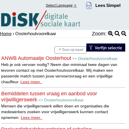
Select Language
▼
Zoom:
Home
› Oosterhoutvoorelkaar
📍 Toon op kaart
ANWB Automaatje Oosterhout
Oosterhoutvoorelkaar
>>
Heb je ook vervoer nodig? Neem dan minimaal twee dagen van
tevoren contact op met Oosterhoutvoorelkaar. Wij maken een
passende match tussen jouw vervoersvraag en een vrijwillige
chauffeur.
Lees meer..
Bemiddelen tussen vraag en aanbod voor
vrijwilligerswerk
Oosterhoutvoorelkaar
>>
Mensen die vrijwilligerswerk willen doen en organisaties die
medewerkers zoeken voor vrijwilligerswerk kunnen contact
opnemen.
Lees meer..