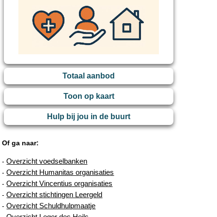
Totaal aanbod
Toon op kaart
Hulp bij jou in de buurt
Of ga naar:
Overzicht voedselbanken
-
Overzicht Humanitas organisaties
-
Overzicht Vincentius organisaties
-
Overzicht stichtingen Leergeld
-
Overzicht Schuldhulpmaatje
-
Overzicht Leger des Heils
-