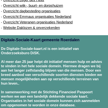
Overzicht wijk-, buurt- en dorpshuizen
-
Overzicht dagbesteding organisaties
-
Overzicht Emmaus organisaties Nederland
-
Overzicht Veteranen organisaties Nederland
-
Website Daklozen & onverzekerden
-
Digitale-Sociale-Kaart gemeente Roerdalen
De Digitale-Sociale-kaart.nl is een initiatief van
Onderzoeksburo DiSK.
Al meer dan 25 jaar helpt dit initiatief mensen hulp en advies
te vinden in het hele sociale domein. Hiermee dragen we bij
aan het langer zelfstandig blijven van die mensen. Door een
breed aanbod van verschillende soorten diensten bieden we
mensen mogelijkheden aan op verschillende terreinen van
hun leven..
In samenwerking met de Stichting Financieel Paspoort
werken we aan een landelijk dekkende sociale kaart.
Organisaties in het sociale domein kunnen zich aanmelden
om opgenomen te worden in onze database.