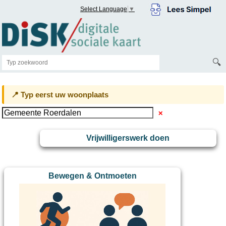
Select Language
▼
🔍
📍 Typ eerst uw woonplaats
✕
Vrijwilligerswerk doen
Bewegen & Ontmoeten