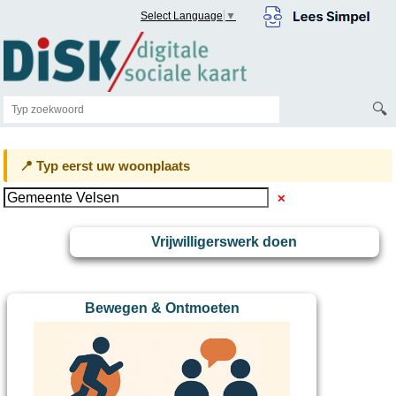
Select Language
▼
🔍
📍 Typ eerst uw woonplaats
✕
Vrijwilligerswerk doen
Bewegen & Ontmoeten