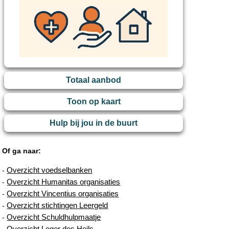
Totaal aanbod
Toon op kaart
Hulp bij jou in de buurt
Of ga naar:
Overzicht voedselbanken
-
Overzicht Humanitas organisaties
-
Overzicht Vincentius organisaties
-
Overzicht stichtingen Leergeld
-
Overzicht Schuldhulpmaatje
-
Overzicht Leger des Heils
-