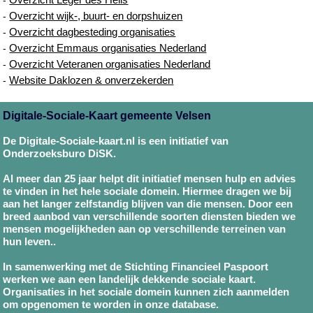
Overzicht wijk-, buurt- en dorpshuizen
-
Overzicht dagbesteding organisaties
-
Overzicht Emmaus organisaties Nederland
-
Overzicht Veteranen organisaties Nederland
-
Website Daklozen & onverzekerden
-
Digitale-Sociale-Kaart gemeente Velsen
De Digitale-Sociale-kaart.nl is een initiatief van
Onderzoeksburo DiSK.
Al meer dan 25 jaar helpt dit initiatief mensen hulp en advies
te vinden in het hele sociale domein. Hiermee dragen we bij
aan het langer zelfstandig blijven van die mensen. Door een
breed aanbod van verschillende soorten diensten bieden we
mensen mogelijkheden aan op verschillende terreinen van
hun leven..
In samenwerking met de Stichting Financieel Paspoort
werken we aan een landelijk dekkende sociale kaart.
Organisaties in het sociale domein kunnen zich aanmelden
om opgenomen te worden in onze database.