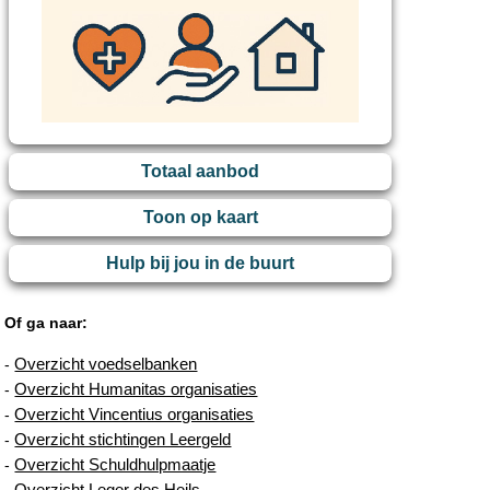
Totaal aanbod
Toon op kaart
Hulp bij jou in de buurt
Of ga naar:
Overzicht voedselbanken
-
Overzicht Humanitas organisaties
-
Overzicht Vincentius organisaties
-
Overzicht stichtingen Leergeld
-
Overzicht Schuldhulpmaatje
-
Overzicht Leger des Heils
-