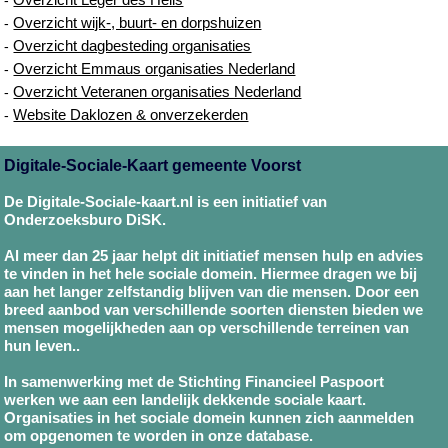
Overzicht wijk-, buurt- en dorpshuizen
-
Overzicht dagbesteding organisaties
-
Overzicht Emmaus organisaties Nederland
-
Overzicht Veteranen organisaties Nederland
-
Website Daklozen & onverzekerden
-
Digitale-Sociale-Kaart gemeente Voorst
De Digitale-Sociale-kaart.nl is een initiatief van
Onderzoeksburo DiSK.
Al meer dan 25 jaar helpt dit initiatief mensen hulp en advies
te vinden in het hele sociale domein. Hiermee dragen we bij
aan het langer zelfstandig blijven van die mensen. Door een
breed aanbod van verschillende soorten diensten bieden we
mensen mogelijkheden aan op verschillende terreinen van
hun leven..
In samenwerking met de Stichting Financieel Paspoort
werken we aan een landelijk dekkende sociale kaart.
Organisaties in het sociale domein kunnen zich aanmelden
om opgenomen te worden in onze database.