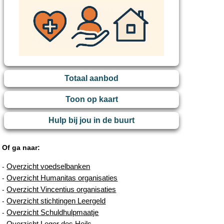
Totaal aanbod
Toon op kaart
Hulp bij jou in de buurt
Of ga naar:
Overzicht voedselbanken
-
Overzicht Humanitas organisaties
-
Overzicht Vincentius organisaties
-
Overzicht stichtingen Leergeld
-
Overzicht Schuldhulpmaatje
-
Overzicht Leger des Heils
-