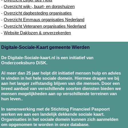
Overzicht wijk-, buurt- en dorpshuizen
-
Overzicht dagbesteding organisaties
-
Overzicht Emmaus organisaties Nederland
-
Overzicht Veteranen organisaties Nederland
-
Website Daklozen & onverzekerden
-
Digitale-Sociale-Kaart gemeente Wierden
De Digitale-Sociale-kaart.nl is een initiatief van
Onderzoeksburo DiSK.
Al meer dan 25 jaar helpt dit initiatief mensen hulp en advies
te vinden in het hele sociale domein. Hiermee dragen we bij
aan het langer zelfstandig blijven van die mensen. Door een
breed aanbod van verschillende soorten diensten bieden we
mensen mogelijkheden aan op verschillende terreinen van
hun leven..
In samenwerking met de Stichting Financieel Paspoort
werken we aan een landelijk dekkende sociale kaart.
Organisaties in het sociale domein kunnen zich aanmelden
om opgenomen te worden in onze database.