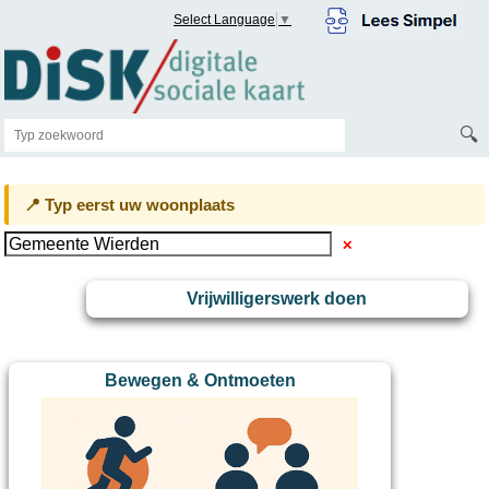
Select Language
▼
🔍
📍 Typ eerst uw woonplaats
✕
Vrijwilligerswerk doen
Bewegen & Ontmoeten