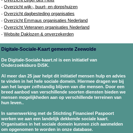
Overzicht wijk-, buurt- en dorpshuizen
-
Overzicht dagbesteding organisaties
-
Overzicht Emmaus organisaties Nederland
-
Overzicht Veteranen organisaties Nederland
-
Website Daklozen & onverzekerden
-
Digitale-Sociale-Kaart gemeente Zeewolde
De Digitale-Sociale-kaart.nl is een initiatief van
Onderzoeksburo DiSK.
Al meer dan 25 jaar helpt dit initiatief mensen hulp en advies
te vinden in het hele sociale domein. Hiermee dragen we bij
aan het langer zelfstandig blijven van die mensen. Door een
breed aanbod van verschillende soorten diensten bieden we
mensen mogelijkheden aan op verschillende terreinen van
hun leven..
In samenwerking met de Stichting Financieel Paspoort
werken we aan een landelijk dekkende sociale kaart.
Organisaties in het sociale domein kunnen zich aanmelden
om opgenomen te worden in onze database.