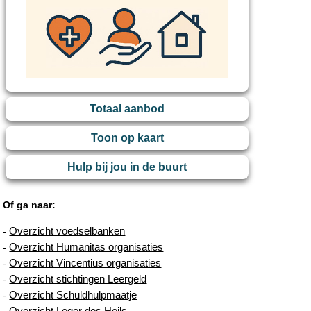
Totaal aanbod
Toon op kaart
Hulp bij jou in de buurt
Of ga naar:
Overzicht voedselbanken
-
Overzicht Humanitas organisaties
-
Overzicht Vincentius organisaties
-
Overzicht stichtingen Leergeld
-
Overzicht Schuldhulpmaatje
-
Overzicht Leger des Heils
-