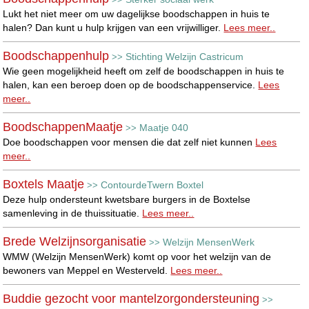
Lukt het niet meer om uw dagelijkse boodschappen in huis te
halen? Dan kunt u hulp krijgen van een vrijwilliger.
Lees meer..
Boodschappenhulp
Stichting Welzijn Castricum
>>
Wie geen mogelijkheid heeft om zelf de boodschappen in huis te
halen, kan een beroep doen op de boodschappenservice.
Lees
meer..
BoodschappenMaatje
Maatje 040
>>
Doe boodschappen voor mensen die dat zelf niet kunnen
Lees
meer..
Boxtels Maatje
ContourdeTwern Boxtel
>>
Deze hulp ondersteunt kwetsbare burgers in de Boxtelse
samenleving in de thuissituatie.
Lees meer..
Brede Welzijnsorganisatie
Welzijn MensenWerk
>>
WMW (Welzijn MensenWerk) komt op voor het welzijn van de
bewoners van Meppel en Westerveld.
Lees meer..
Buddie gezocht voor mantelzorgondersteuning
>>