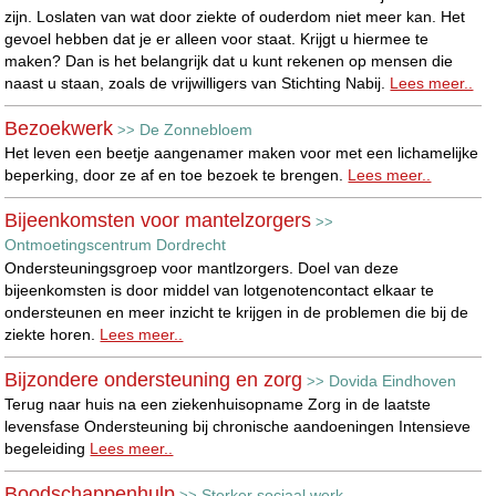
zijn. Loslaten van wat door ziekte of ouderdom niet meer kan. Het
gevoel hebben dat je er alleen voor staat. Krijgt u hiermee te
maken? Dan is het belangrijk dat u kunt rekenen op mensen die
naast u staan, zoals de vrijwilligers van Stichting Nabij.
Lees meer..
Bezoekwerk
De Zonnebloem
>>
Het leven een beetje aangenamer maken voor met een lichamelijke
beperking, door ze af en toe bezoek te brengen.
Lees meer..
Bijeenkomsten voor mantelzorgers
>>
Ontmoetingscentrum Dordrecht
Ondersteuningsgroep voor mantlzorgers. Doel van deze
bijeenkomsten is door middel van lotgenotencontact elkaar te
ondersteunen en meer inzicht te krijgen in de problemen die bij de
ziekte horen.
Lees meer..
Bijzondere ondersteuning en zorg
Dovida Eindhoven
>>
Terug naar huis na een ziekenhuisopname Zorg in de laatste
levensfase Ondersteuning bij chronische aandoeningen Intensieve
begeleiding
Lees meer..
Boodschappenhulp
Sterker sociaal werk
>>