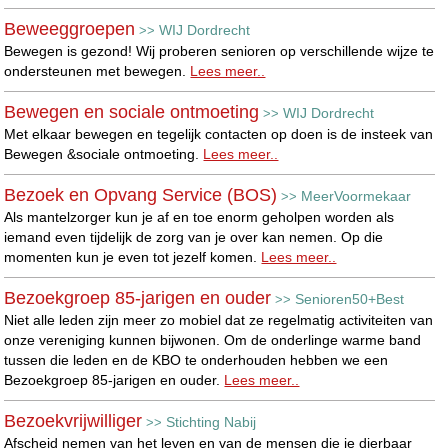
Beweeggroepen
WIJ Dordrecht
>>
Bewegen is gezond! Wij proberen senioren op verschillende wijze te
ondersteunen met bewegen.
Lees meer..
Bewegen en sociale ontmoeting
WIJ Dordrecht
>>
Met elkaar bewegen en tegelijk contacten op doen is de insteek van
Bewegen &sociale ontmoeting.
Lees meer..
Bezoek en Opvang Service (BOS)
MeerVoormekaar
>>
Als mantelzorger kun je af en toe enorm geholpen worden als
iemand even tijdelijk de zorg van je over kan nemen. Op die
momenten kun je even tot jezelf komen.
Lees meer..
Bezoekgroep 85-jarigen en ouder
Senioren50+Best
>>
Niet alle leden zijn meer zo mobiel dat ze regelmatig activiteiten van
onze vereniging kunnen bijwonen. Om de onderlinge warme band
tussen die leden en de KBO te onderhouden hebben we een
Bezoekgroep 85-jarigen en ouder.
Lees meer..
Bezoekvrijwilliger
Stichting Nabij
>>
Afscheid nemen van het leven en van de mensen die je dierbaar