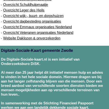
Overzicht Schuldhulpmaatje
-
Overzicht Leger des Heils
-
Overzicht wijk-, buurt- en dorpshuizen
-
Overzicht dagbesteding organisaties
-
Overzicht Emmaus organisaties Nederland
-
Overzicht Veteranen organisaties Nederland
-
Website Daklozen & onverzekerden
-
Digitale-Sociale-Kaart gemeente Zwolle
De Digitale-Sociale-kaart.nl is een initiatief van
Onderzoeksburo DiSK.
Al meer dan 25 jaar helpt dit initiatief mensen hulp en advies
te vinden in het hele sociale domein. Hiermee dragen we bij
aan het langer zelfstandig blijven van die mensen. Door een
breed aanbod van verschillende soorten diensten bieden we
mensen mogelijkheden aan op verschillende terreinen van
hun leven..
In samenwerking met de Stichting Financieel Paspoort
werken we aan een landelijk dekkende sociale kaart.