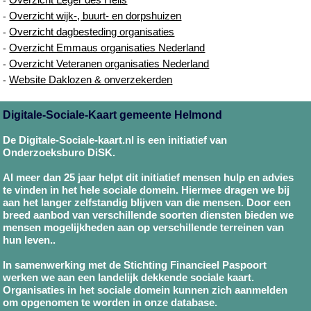
Overzicht wijk-, buurt- en dorpshuizen
-
Overzicht dagbesteding organisaties
-
Overzicht Emmaus organisaties Nederland
-
Overzicht Veteranen organisaties Nederland
-
Website Daklozen & onverzekerden
-
Digitale-Sociale-Kaart gemeente Helmond
De Digitale-Sociale-kaart.nl is een initiatief van
Onderzoeksburo DiSK.
Al meer dan 25 jaar helpt dit initiatief mensen hulp en advies
te vinden in het hele sociale domein. Hiermee dragen we bij
aan het langer zelfstandig blijven van die mensen. Door een
breed aanbod van verschillende soorten diensten bieden we
mensen mogelijkheden aan op verschillende terreinen van
hun leven..
In samenwerking met de Stichting Financieel Paspoort
werken we aan een landelijk dekkende sociale kaart.
Organisaties in het sociale domein kunnen zich aanmelden
om opgenomen te worden in onze database.