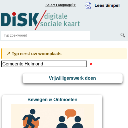
Select Language
▼
🔍
📍 Typ eerst uw woonplaats
✕
Vrijwilligerswerk doen
Bewegen & Ontmoeten