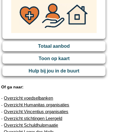
Totaal aanbod
Toon op kaart
Hulp bij jou in de buurt
Of ga naar:
Overzicht voedselbanken
-
Overzicht Humanitas organisaties
-
Overzicht Vincentius organisaties
-
Overzicht stichtingen Leergeld
-
Overzicht Schuldhulpmaatje
-
Overzicht Leger des Heils
-