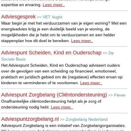
expertise en ervaring.
Lees meer..
Adviesgesprek
VET Vught
>>
Waar begin je met het verduurzamen van je eigen woning? Met een
energieadvies krijg je een duidelijk beeld van je woning, de
mogelijkheden die je hebt om te verduurzamen en een helder
stappenplan hoe dit doel te bereiken.
Lees meer..
Adviespunt Scheiden, Kind en Ouderschap
De
>>
Sociale Basis
Het Adviespunt Scheiden, Kind en Ouderschap adviseert ouders
over de gevolgen van een scheiding op financieel, emotioneel,
praktisch en juridisch gebied om de (negatieve) effecten ervan op
kinderen te verminderen of te voorkomen.
Lees meer..
Adviespunt Zorgbelang (Cliëntondersteuning)
Flever
>>
Onafhankelijke cliëntondersteuning helpt als je zorg of
ondersteuning nodig hebt.
Lees meer..
Adviespuntzorgbelang.nl
Zorgbelang Nederland
>>
Adviespunt Zorgbelang is een initiatief van Zorgbelangorganisaties.