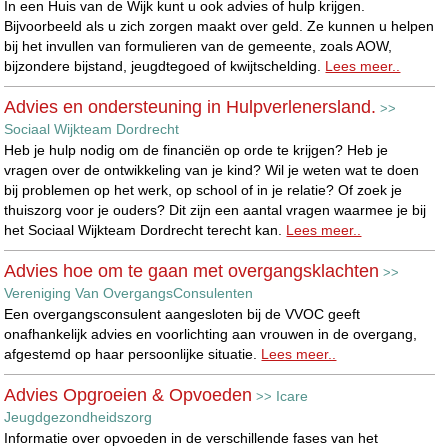
In een Huis van de Wijk kunt u ook advies of hulp krijgen.
Bijvoorbeeld als u zich zorgen maakt over geld. Ze kunnen u helpen
bij het invullen van formulieren van de gemeente, zoals AOW,
bijzondere bijstand, jeugdtegoed of kwijtschelding.
Lees meer..
Advies en ondersteuning in Hulpverlenersland.
>>
Sociaal Wijkteam Dordrecht
Heb je hulp nodig om de financiën op orde te krijgen? Heb je
vragen over de ontwikkeling van je kind? Wil je weten wat te doen
bij problemen op het werk, op school of in je relatie? Of zoek je
thuiszorg voor je ouders? Dit zijn een aantal vragen waarmee je bij
het Sociaal Wijkteam Dordrecht terecht kan.
Lees meer..
Advies hoe om te gaan met overgangsklachten
>>
Vereniging Van OvergangsConsulenten
Een overgangsconsulent aangesloten bij de VVOC geeft
onafhankelijk advies en voorlichting aan vrouwen in de overgang,
afgestemd op haar persoonlijke situatie.
Lees meer..
Advies Opgroeien & Opvoeden
Icare
>>
Jeugdgezondheidszorg
Informatie over opvoeden in de verschillende fases van het