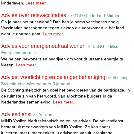
kinderleven.
Lees meer..
Advies over reisvaccinaties
GGD Gelderland-Midden
>>
Ga je naar het buitenland? Dan heb je soms vaccinaties nodig.
Vaccinaties beschermen tegen ziekten die voorkomen in het land
waar je naartoe gaat.
Lees meer..
Advies voor energieneutraal wonen
BENG - Biltse
>>
Energiecooperatie
We helpen bewoners en bedrijven om voor duurzame energie te
kiezen.
Lees meer..
Advies; voorlichting en belangenbehartiging
Stichting
>>
Buitenlandse Werknemers Rijnmond
De Stichting stelt zich ten doel het bevorderen van de participatie, in
de ruimste zin van het woord, van allochtone burgers in de
Nederlandse samenleving.
Lees meer..
Adviesdienst
Ypsilon
>>
MIND Ypsilon biedt telefonisch en online advies. De adviesdienst
bestaat uit medewerkers van MIND Ypsilon. Ze kan naar u
luisteren, met u meedenken, u adviseren vanuit jarenlange