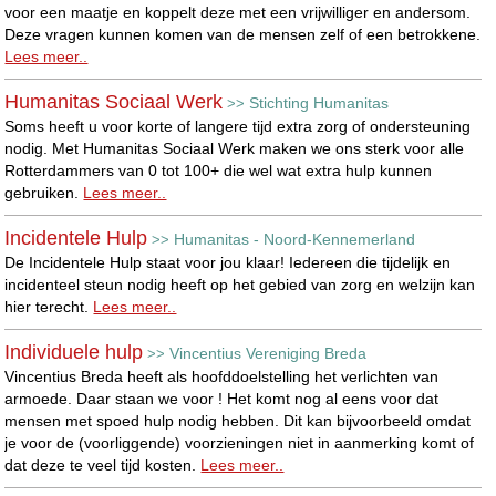
voor een maatje en koppelt deze met een vrijwilliger en andersom.
Deze vragen kunnen komen van de mensen zelf of een betrokkene.
Lees meer..
Humanitas Sociaal Werk
Stichting Humanitas
>>
Soms heeft u voor korte of langere tijd extra zorg of ondersteuning
nodig. Met Humanitas Sociaal Werk maken we ons sterk voor alle
Rotterdammers van 0 tot 100+ die wel wat extra hulp kunnen
gebruiken.
Lees meer..
Incidentele Hulp
Humanitas - Noord-Kennemerland
>>
De Incidentele Hulp staat voor jou klaar! Iedereen die tijdelijk en
incidenteel steun nodig heeft op het gebied van zorg en welzijn kan
hier terecht.
Lees meer..
Individuele hulp
Vincentius Vereniging Breda
>>
Vincentius Breda heeft als hoofddoelstelling het verlichten van
armoede. Daar staan we voor ! Het komt nog al eens voor dat
mensen met spoed hulp nodig hebben. Dit kan bijvoorbeeld omdat
je voor de (voorliggende) voorzieningen niet in aanmerking komt of
dat deze te veel tijd kosten.
Lees meer..