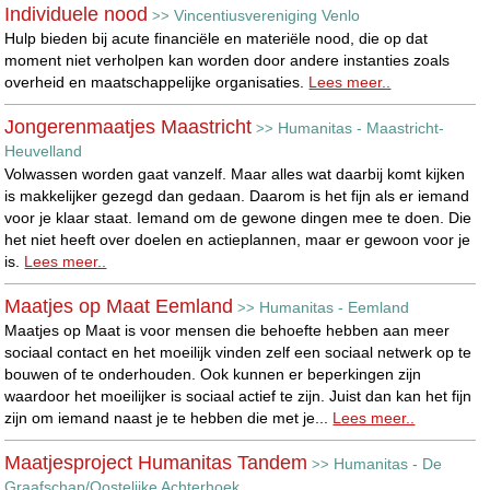
Individuele nood
Vincentiusvereniging Venlo
>>
Hulp bieden bij acute financiële en materiële nood, die op dat
moment niet verholpen kan worden door andere instanties zoals
overheid en maatschappelijke organisaties.
Lees meer..
Jongerenmaatjes Maastricht
Humanitas - Maastricht-
>>
Heuvelland
Volwassen worden gaat vanzelf. Maar alles wat daarbij komt kijken
is makkelijker gezegd dan gedaan. Daarom is het fijn als er iemand
voor je klaar staat. Iemand om de gewone dingen mee te doen. Die
het niet heeft over doelen en actieplannen, maar er gewoon voor je
is.
Lees meer..
Maatjes op Maat Eemland
Humanitas - Eemland
>>
Maatjes op Maat is voor mensen die behoefte hebben aan meer
sociaal contact en het moeilijk vinden zelf een sociaal netwerk op te
bouwen of te onderhouden. Ook kunnen er beperkingen zijn
waardoor het moeilijker is sociaal actief te zijn. Juist dan kan het fijn
zijn om iemand naast je te hebben die met je...
Lees meer..
Maatjesproject Humanitas Tandem
Humanitas - De
>>
Graafschap/Oostelijke Achterhoek