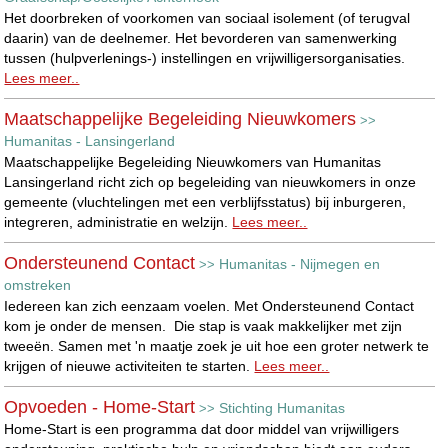
Het doorbreken of voorkomen van sociaal isolement (of terugval
daarin) van de deelnemer. Het bevorderen van samenwerking
tussen (hulpverlenings-) instellingen en vrijwilligersorganisaties.
Lees meer..
Maatschappelijke Begeleiding Nieuwkomers
>>
Humanitas - Lansingerland
Maatschappelijke Begeleiding Nieuwkomers van Humanitas
Lansingerland richt zich op begeleiding van nieuwkomers in onze
gemeente (vluchtelingen met een verblijfsstatus) bij inburgeren,
integreren, administratie en welzijn.
Lees meer..
Ondersteunend Contact
Humanitas - Nijmegen en
>>
omstreken
Iedereen kan zich eenzaam voelen. Met Ondersteunend Contact
kom je onder de mensen. Die stap is vaak makkelijker met zijn
tweeën. Samen met 'n maatje zoek je uit hoe een groter netwerk te
krijgen of nieuwe activiteiten te starten.
Lees meer..
Opvoeden - Home-Start
Stichting Humanitas
>>
Home-Start is een programma dat door middel van vrijwilligers