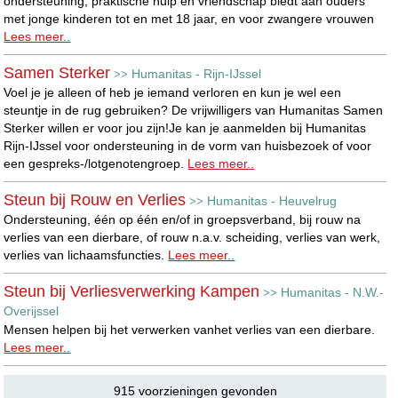
ondersteuning, praktische hulp en vriendschap biedt aan ouders
met jonge kinderen tot en met 18 jaar, en voor zwangere vrouwen
Lees meer..
Samen Sterker
Humanitas - Rijn-IJssel
>>
Voel je je alleen of heb je iemand verloren en kun je wel een
steuntje in de rug gebruiken? De vrijwilligers van Humanitas Samen
Sterker willen er voor jou zijn!Je kan je aanmelden bij Humanitas
Rijn-IJssel voor ondersteuning in de vorm van huisbezoek of voor
een gespreks-/lotgenotengroep.
Lees meer..
Steun bij Rouw en Verlies
Humanitas - Heuvelrug
>>
Ondersteuning, één op één en/of in groepsverband, bij rouw na
verlies van een dierbare, of rouw n.a.v. scheiding, verlies van werk,
verlies van lichaamsfuncties.
Lees meer..
Steun bij Verliesverwerking Kampen
Humanitas - N.W.-
>>
Overijssel
Mensen helpen bij het verwerken vanhet verlies van een dierbare.
Lees meer..
915 voorzieningen gevonden